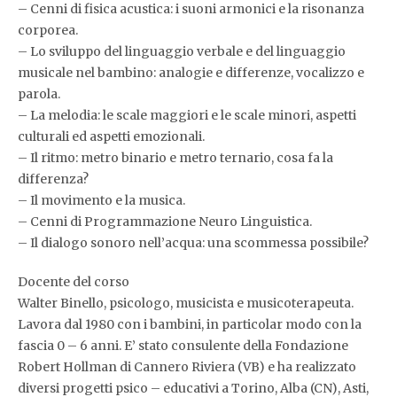
– Cenni di fisica acustica: i suoni armonici e la risonanza
corporea.
– Lo sviluppo del linguaggio verbale e del linguaggio
musicale nel bambino: analogie e differenze, vocalizzo e
parola.
– La melodia: le scale maggiori e le scale minori, aspetti
culturali ed aspetti emozionali.
– Il ritmo: metro binario e metro ternario, cosa fa la
differenza?
– Il movimento e la musica.
– Cenni di Programmazione Neuro Linguistica.
– Il dialogo sonoro nell’acqua: una scommessa possibile?
Docente del corso
Walter Binello, psicologo, musicista e musicoterapeuta.
Lavora dal 1980 con i bambini, in particolar modo con la
fascia 0 – 6 anni. E’ stato consulente della Fondazione
Robert Hollman di Cannero Riviera (VB) e ha realizzato
diversi progetti psico – educativi a Torino, Alba (CN), Asti,