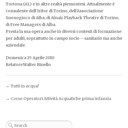
Tortona (AL) e in altre realtà piemontesi. Attualmente è
consulente dell’Irifor di Torino, dell’Associazione
Suonogioco di Alba, di Alnair Playback Theatre di Torino,
di Free Managers di Alba.
Presta la sua opera anche in diversi contesti di formazione
per adulti, soprattutto in campo socio – sanitario ma anche
aziendale.
Domenica 25 Aprile 2010
Relatore:Walter Binello
←
Tutti in acqua!
→
Corso Operatori Attività Acquatiche prima infanzia