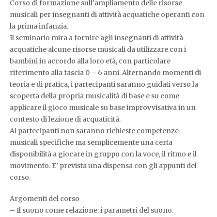
Corso di formazione sull’ampliamento delle risorse
musicali per insegnanti di attività acquatiche operanti con
la prima infanzia.
Il seminario mira a fornire agli insegnanti di attività
acquatiche alcune risorse musicali da utilizzare con i
bambini in accordo alla loro età, con particolare
riferimento alla fascia 0 – 6 anni. Alternando momenti di
teoria e di pratica, i partecipanti saranno guidati verso la
scoperta della propria musicalità di base e su come
applicare il gioco musicale su base improvvisativa in un
contesto di lezione di acquaticità.
Ai partecipanti non saranno richieste competenze
musicali specifiche ma semplicemente una certa
disponibilità a giocare in gruppo con la voce, il ritmo e il
movimento. E’ prevista una dispensa con gli appunti del
corso.
Argomenti del corso
– Il suono come relazione: i parametri del suono.