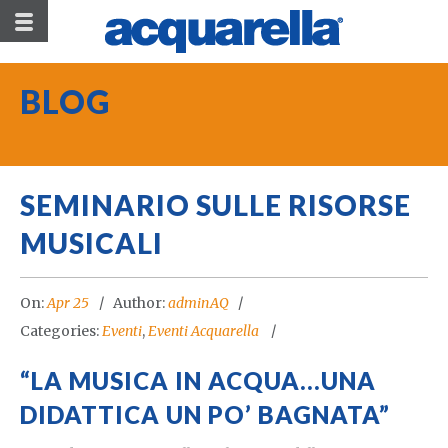
BLOG
SEMINARIO SULLE RISORSE
MUSICALI
On:
Apr 25
Author:
adminAQ
Categories:
Eventi
,
Eventi Acquarella
“LA MUSICA IN ACQUA…UNA
DIDATTICA UN PO’ BAGNATA”