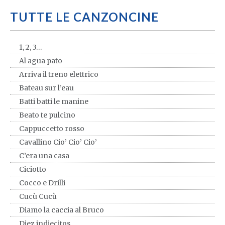
TUTTE LE CANZONCINE
1, 2, 3…
Al agua pato
Arriva il treno elettrico
Bateau sur l’eau
Batti batti le manine
Beato te pulcino
Cappuccetto rosso
Cavallino Cio’ Cio’ Cio’
C’era una casa
Ciciotto
Cocco e Drilli
Cucù Cucù
Diamo la caccia al Bruco
Diez indiecitos