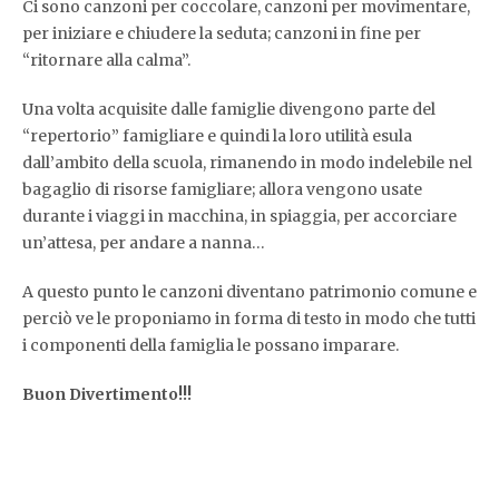
Ci sono canzoni per coccolare, canzoni per movimentare,
per iniziare e chiudere la seduta; canzoni in fine per
“ritornare alla calma”.
Una volta acquisite dalle famiglie divengono parte del
“repertorio” famigliare e quindi la loro utilità esula
dall’ambito della scuola, rimanendo in modo indelebile nel
bagaglio di risorse famigliare; allora vengono usate
durante i viaggi in macchina, in spiaggia, per accorciare
un’attesa, per andare a nanna…
A questo punto le canzoni diventano patrimonio comune e
perciò ve le proponiamo in forma di testo in modo che tutti
i componenti della famiglia le possano imparare.
Buon Divertimento!!!