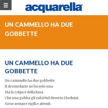
UN CAMMELLO HA DUE
GOBBETTE
UN CAMMELLO HA DUE
GOBBETTE
Un cammello ha due gobbette
Il dromedario ne ha solo una
Ma la colpa è della luna
Che una gobba gli rubòNel deserto i beduini
Sono sempre vigili e attenti