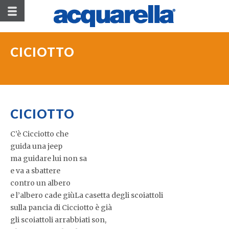
CICIOTTO
CICIOTTO
C’è Cicciotto che
guida una jeep
ma guidare lui non sa
e va a sbattere
contro un albero
e l’albero cade giùLa casetta degli scoiattoli
sulla pancia di Cicciotto è già
gli scoiattoli arrabbiati son,