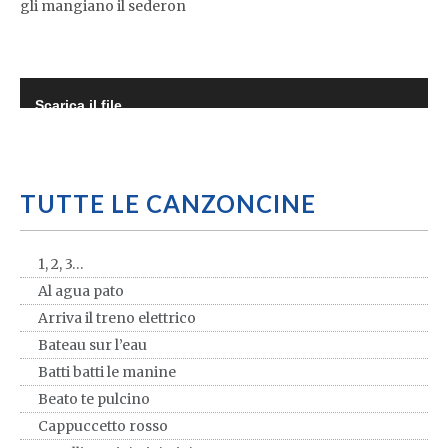
gli mangiano il sederon
Scarica il file
TUTTE LE CANZONCINE
1, 2, 3…
Al agua pato
Arriva il treno elettrico
Bateau sur l’eau
Batti batti le manine
Beato te pulcino
Cappuccetto rosso