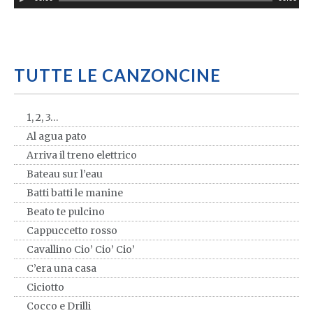
TUTTE LE CANZONCINE
1, 2, 3…
Al agua pato
Arriva il treno elettrico
Bateau sur l’eau
Batti batti le manine
Beato te pulcino
Cappuccetto rosso
Cavallino Cio’ Cio’ Cio’
C’era una casa
Ciciotto
Cocco e Drilli