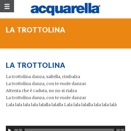
LA TROTTOLINA
LA TROTTOLINA
La trottolina danza, saltella, rimbalza
La trottolina danza, con te vuole danzar
Attenta che è caduta, no no si rialza
La trottolina danza, con te vuole danzar
Lala lala lala lala lalalla lalalla Lala lala lalalla lala lala lalà
00:00
00:00