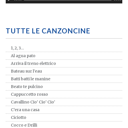
TUTTE LE CANZONCINE
1, 2, 3…
Al agua pato
Arriva il treno elettrico
Bateau sur l’eau
Batti batti le manine
Beato te pulcino
Cappuccetto rosso
Cavallino Cio’ Cio’ Cio’
C’era una casa
Ciciotto
Cocco e Drilli