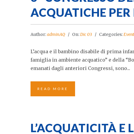
ACQUATICHE PER 
Author:
adminAQ
On:
Dic 03
Categories:
Event
L’acqua e il bambino disabile di prima infan
famiglia in ambiente acquatico” e della “
emanati dagli anteriori Congressi, sono...
READ MORE
L’ACQUATICITÀ E 