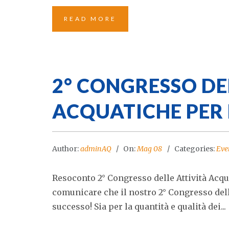
READ MORE
2° CONGRESSO DE
ACQUATICHE PER 
Author:
adminAQ
On:
Mag 08
Categories:
Eve
Resoconto 2° Congresso delle Attività Acq
comunicare che il nostro 2° Congresso delle
successo! Sia per la quantità e qualità dei...