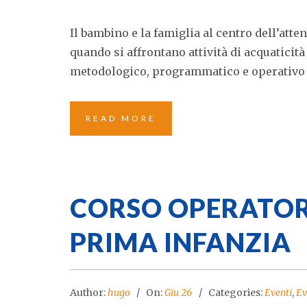
Il bambino e la famiglia al centro dell’at
quando si affrontano attività di acquaticità
metodologico, programmatico e operativo n
READ MORE
CORSO OPERATOR
PRIMA INFANZIA
Author:
hugo
On:
Giu 26
Categories:
Eventi
,
Ev