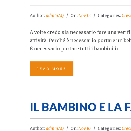
Author:
adminAQ
On:
Nov 12
Categories:
Cres
A volte credo sia necessario fare una verif
attività. Perché è necessario portare un be
È necessario portare tutti i bambini in...
READ MORE
IL BAMBINO E LA 
Author:
adminAQ
On:
Nov 10
Categories:
Cres