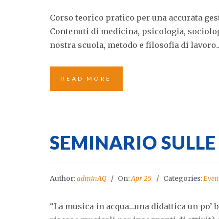
Corso teorico pratico per una accurata gest
Contenuti di medicina, psicologia, sociolog
nostra scuola, metodo e filosofia di lavoro..
READ MORE
SEMINARIO SULLE
Author:
adminAQ
On:
Apr 25
Categories:
Even
“La musica in acqua…una didattica un po’ 