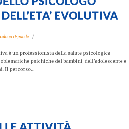
DELLO PSICOLOGO
DELL’ETA’ EVOLUTIVA
icologa risponde
iva è un professionista della salute psicologica
problematiche psichiche del bambini, dell’adolescente e
. Il percorso...
LLE ATTIVITÀ