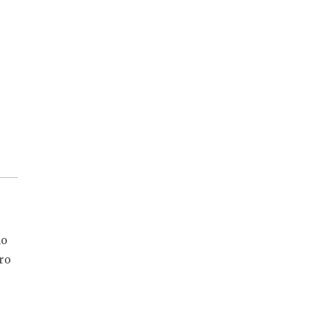
mo
ro