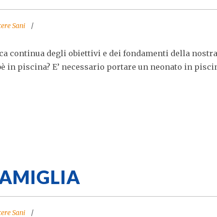
cere Sani
ica continua degli obiettivi e dei fondamenti della nostr
bè in piscina? E’ necessario portare un neonato in pisci
FAMIGLIA
cere Sani