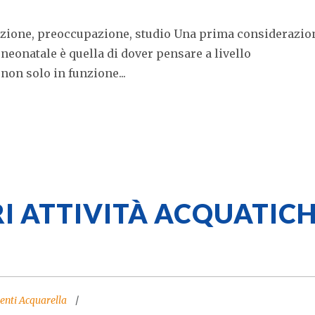
tenzione, preoccupazione, studio Una prima considerazio
 neonatale è quella di dover pensare a livello
on solo in funzione...
I ATTIVITÀ ACQUATIC
enti Acquarella